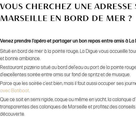
VOUS CHERCHEZ UNE ADRESSE 
MARSEILLE EN BORD DE MER ?
Venez prendre l’apéro et partager un bon repas entre amis à La 
Situé en bord de mer à la pointe rouge, La Digue vous accueille to
et bonne ambiance.
Restaurant pizzeria situé au bord del’eau au port de la pointe rou
d’excellentes soirée entre amis sur fond de spritz et de musique.
Parce que les soirée c’est bien, mais il faut aussi occuper ses jou
avec Batiboat
.
Que ce soit en semi rigide, coque ou même en yacht, la calanque 
transparentes des calanques de Marseille et profitez des conseils
découverte.