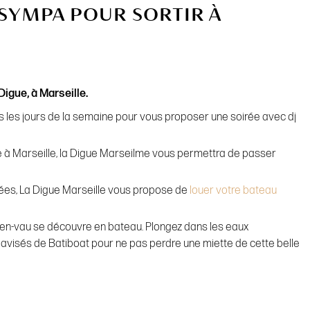
SYMPA POUR SORTIR À
Digue, à Marseille.
us les jours de la semaine pour vous proposer une soirée avec dj
ge à Marseille, la Digue Marseilme vous permettra de passer
rnées, La Digue Marseille vous propose de
louer votre bateau
d’en-vau se découvre en bateau. Plongez dans les eaux
 avisés de Batiboat pour ne pas perdre une miette de cette belle