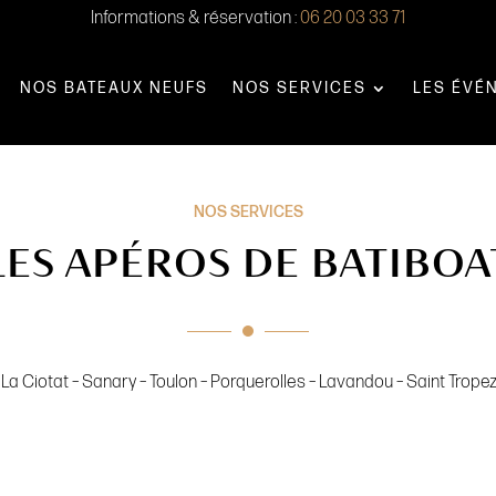
Informations & réservation :
06 20 03 33 71
NOS BATEAUX NEUFS
NOS SERVICES
LES ÉVÉ
NOS SERVICES
LES APÉROS DE BATIBOA
– La Ciotat – Sanary – Toulon – Porquerolles – Lavandou – Saint Trop