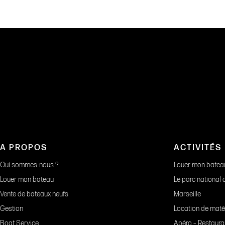
A PROPOS
ACTIVITÉS
Qui sommes-nous ?
Louer mon batea
Louer mon bateau
Le parc national
Vente de bateaux neufs
Marseille
Gestion
Location de maté
Boat Service
Apéro – Restaura