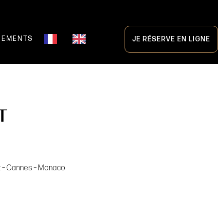
NEMENTS
JE RÉSERVE EN LIGNE
T
ez – Cannes – Monaco