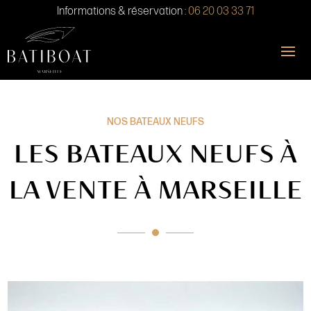
Informations & réservation :
06 20 03 33 71
NOS BATEAUX NEUFS
LES BATEAUX NEUFS À
LA VENTE À MARSEILLE