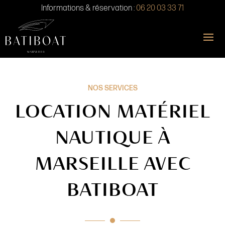
Informations & réservation :
06 20 03 33 71
NOS SERVICES
LOCATION MATÉRIEL
NAUTIQUE À
MARSEILLE AVEC
BATIBOAT