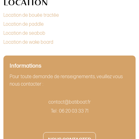
LOCATION
Location de bouée tractée
Location de paddle
Location de seabob
Location de wake board
Informations
Pour toute demande de renseignements, veuillez vous
nous contacter :
contact@batiboat.fr
Tel : 06 20 03 33 71