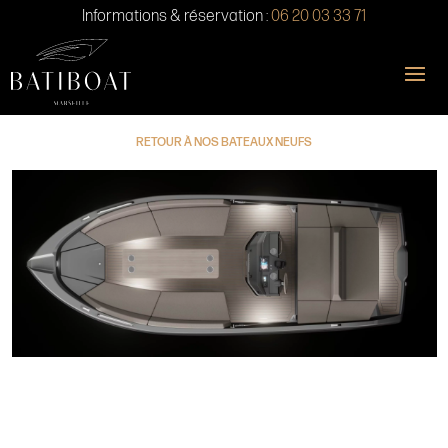
Informations & réservation :
06 20 03 33 71
RETOUR À NOS BATEAUX NEUFS