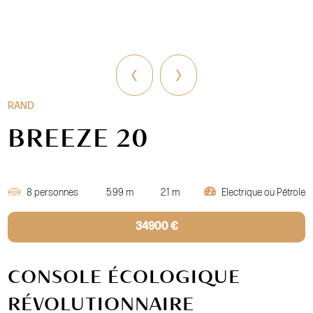
‹
›
RAND
BREEZE 20
8 personnes
5.99 m
2.1 m
Electrique ou Pétrole
34900 €
CONSOLE ÉCOLOGIQUE
RÉVOLUTIONNAIRE